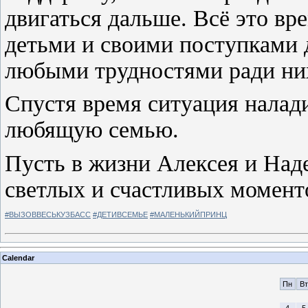
двигаться дальше. Всё это вре
детьми и своими поступками д
любыми трудностями ради ни
Спустя время ситуация налад
любящую семью.
Пусть в жизни Алексея и Над
светлых и счастливых момент
#ВЫЗОВВЕСЬКУЗБАСС
#ДЕТИВСЕМЬЕ
#МАЛЕНЬКИЙПРИНЦ
Calendar
Пн
Вт
4
5